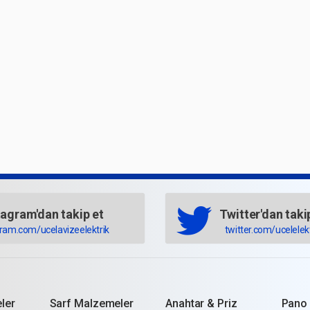
tagram'dan takip et
Twitter'dan taki
gram.com/ucelavizeelektrik
twitter.com/ucelelekt
ler
Sarf Malzemeler
Anahtar & Priz
Pano