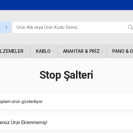
ALZEMELER
KABLO
ANAHTAR & PRIZ
PANO & 
Stop Şalteri
oplam ürün gösteriliyor
enüz Ürün Eklenmemiş!