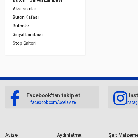
Buton - Sinyal Lambası
Aksesuarlar
Buton Kafası
Butonlar
Sinyal Lambası
Stop Şalteri
Facebook'tan takip et
Ins
facebook.com/ucelavize
insta
Avize
Aydınlatma
Şalt Malzeme