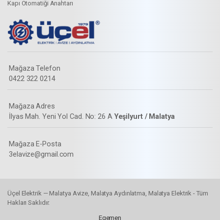
Kapı Otomatiği Anahtarı
Mağaza Telefon
0422 322 0214
Mağaza Adres
İlyas Mah. Yeni Yol Cad. No: 26 A
Yeşilyurt / Malatya
Mağaza E-Posta
3elavize@gmail.com
Üçel Elektrik — Malatya Avize, Malatya Aydınlatma, Malatya Elektrik - Tüm
Hakları Saklıdır.
Egemen