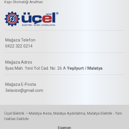
Kapı Otomatiği Anahtarı
Mağaza Telefon
0422 322 0214
Mağaza Adres
İlyas Mah. Yeni Yol Cad. No: 26 A
Yeşilyurt / Malatya
Mağaza E-Posta
3elavize@gmail.com
Üçel Elektrik — Malatya Avize, Malatya Aydınlatma, Malatya Elektrik - Tüm
Hakları Saklıdır.
Egemen