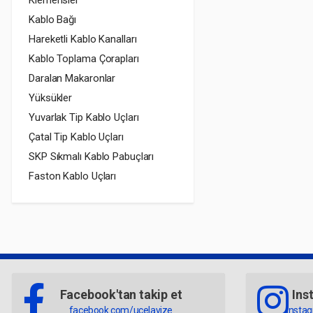
Klemensler
Kablo Bağı
Hareketli Kablo Kanalları
Kablo Toplama Çorapları
Daralan Makaronlar
Yüksükler
Yuvarlak Tip Kablo Uçları
Çatal Tip Kablo Uçları
SKP Sıkmalı Kablo Pabuçları
Faston Kablo Uçları
Facebook'tan takip et
Ins
facebook.com/ucelavize
insta