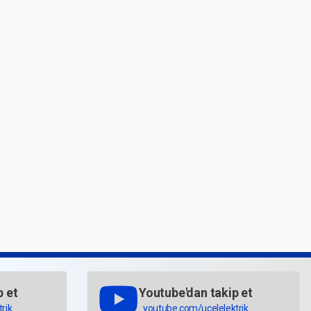
p et
Youtube'dan takip et
rik
youtube.com/ucelelektrik