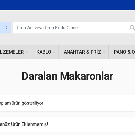
ALZEMELER
KABLO
ANAHTAR & PRIZ
PANO & 
Daralan Makaronlar
oplam ürün gösteriliyor
enüz Ürün Eklenmemiş!