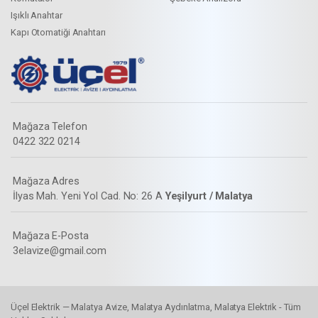
Işıklı Anahtar
Kapı Otomatiği Anahtarı
Mağaza Telefon
0422 322 0214
Mağaza Adres
İlyas Mah. Yeni Yol Cad. No: 26 A
Yeşilyurt / Malatya
Mağaza E-Posta
3elavize@gmail.com
Üçel Elektrik — Malatya Avize, Malatya Aydınlatma, Malatya Elektrik - Tüm