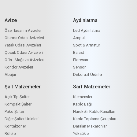
Avize
Aydınlatma
Özel Tasarım Avizeler
Led Aydınlatma
Oturma Odası Avizeleri
Ampul
Yatak Odası Avizeleri
Spot & Armatür
Çocuk Odası Avizeleri
Balast
Ofis - Mağaza Avizeleri
Floresan
Koridor Avizeleri
Sensör
Abajur
Dekoratif Ürünler
Şalt Malzemeler
Sarf Malzemeler
Açık Tip Şalter
Klemensler
Kompakt Şalter
Kablo Bağı
Pako Şalter
Hareketli Kablo Kanalları
Diğer Şalter Ürünleri
Kablo Toplama Çorapları
Kontaktörler
Daralan Makaronlar
Röleler
Yüksükler