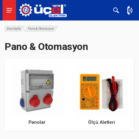
Ana Sayfa
Pano & Otomasyon
Pano & Otomasyon
Panolar
Ölçü Aletleri