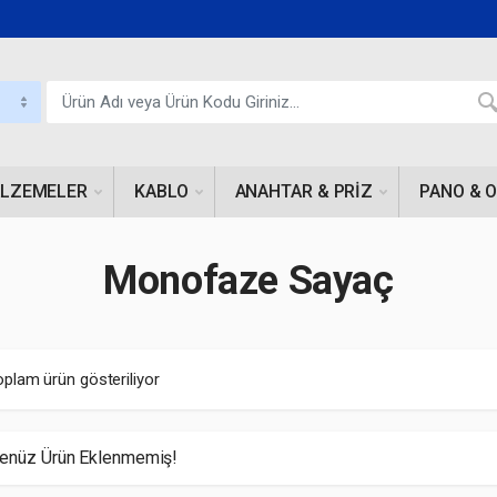
ALZEMELER
KABLO
ANAHTAR & PRIZ
PANO & 
Monofaze Sayaç
oplam ürün gösteriliyor
enüz Ürün Eklenmemiş!